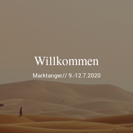
Willkommen
Marktanger// 9.-12.7.2020