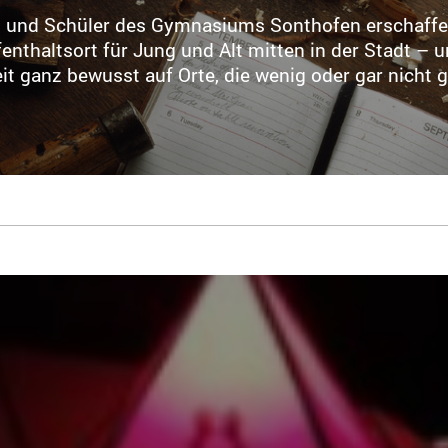
n und Schüler des Gymnasiums Sonthofen erschaffe
enthaltsort für Jung und Alt mitten in der Stadt – u
 ganz bewusst auf Orte, die wenig oder gar nicht 